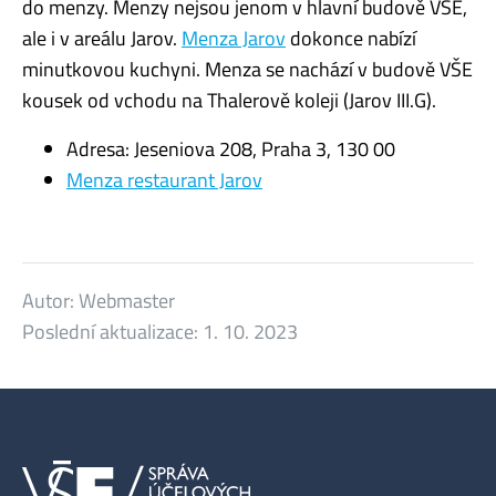
do menzy. Menzy nejsou jenom v hlavní budově VŠE,
ale i v areálu Jarov.
Menza Jarov
dokonce nabízí
minutkovou kuchyni. Menza se nachází v budově VŠE
kousek od vchodu na Thalerově koleji (Jarov III.G).
Adresa: Jeseniova 208, Praha 3, 130 00
Menza restaurant Jarov
Autor:
Webmaster
Poslední aktualizace:
1. 10. 2023