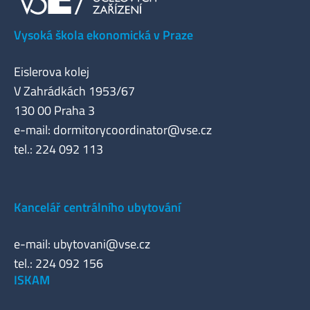
Vysoká škola ekonomická v Praze
Eislerova kolej
V Zahrádkách 1953/67
130 00 Praha 3
e-mail:
dormitorycoordinator@vse.cz
tel.: 224 092 113
Kancelář centrálního ubytování
e-mail:
ubytovani@vse.cz
tel.: 224 092 156
ISKAM