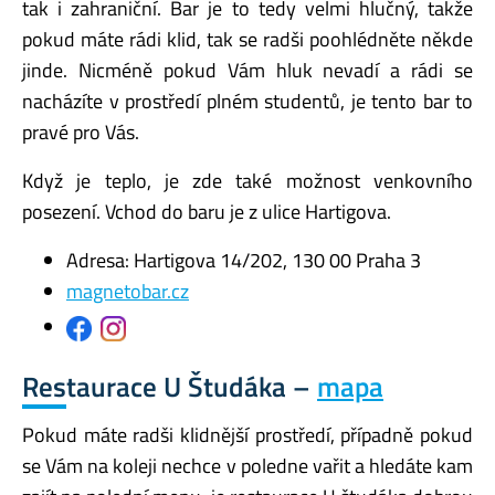
tak i zahraniční. Bar je to tedy velmi hlučný, takže
pokud máte rádi klid, tak se radši poohlédněte někde
jinde. Nicméně pokud Vám hluk nevadí a rádi se
nacházíte v prostředí plném studentů, je tento bar to
pravé pro Vás.
Když je teplo, je zde také možnost venkovního
posezení. Vchod do baru je z ulice Hartigova.
Adresa: Hartigova 14/202, 130 00 Praha 3
magnetobar.cz
Restaurace U Študáka –
mapa
Pokud máte radši klidnější prostředí, případně pokud
se Vám na koleji nechce v poledne vařit a hledáte kam